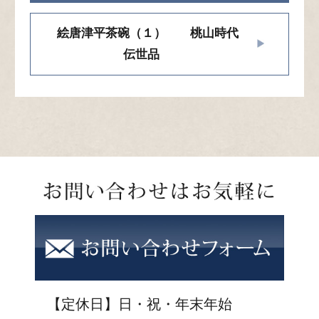
絵唐津平茶碗（１） 桃山時代
伝世品
【定休日】日・祝・年末年始