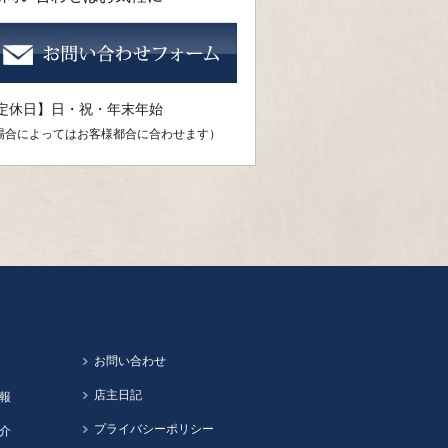
定休日】日・祝・年末年始
場合によってはお客様都合に合わせます）
お問い合わせ
店主日記
報
プライバシーポリシー
介