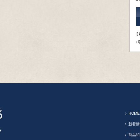
【
（
HOME
新着情
3
商品紹