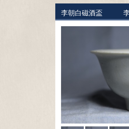
李朝白磁酒盃