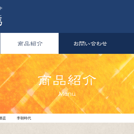
中
白磁酒盃 李朝時代