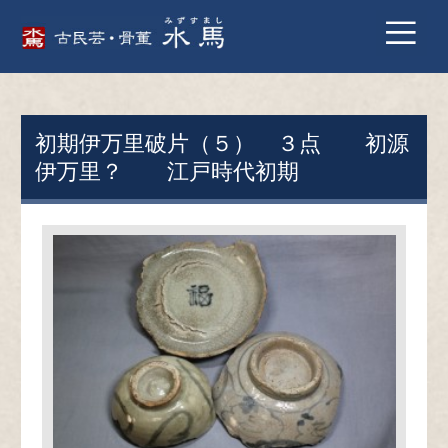
初期伊万里破片（５） ３点 初源
伊万里？ 江戸時代初期