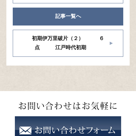
記事一覧へ
初期伊万里破片（２） ６
点 江戸時代初期