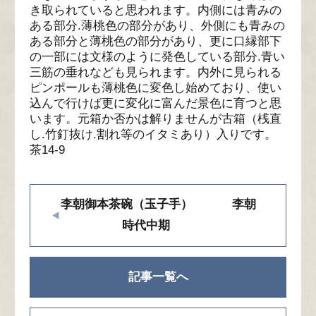
き取られていると思われます。内側には青みの
ある部分.薄桃色の部分があり、外側にも青みの
ある部分と薄桃色の部分があり、更に口縁部下
の一部には文様のように発色している部分.青い
三筋の垂れなども見られます。内外に見られる
ピンポールも薄桃色に変色し始めており、使い
込んで行けば更に変化に富んだ景色に育つと思
います。元箱か否かは解りませんが古箱（桟直
し.竹釘抜け.割れ等のイタミあり）入りです。
茶14-9
李朝御本茶碗（玉子手） 李朝
時代中期
記事一覧へ