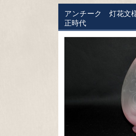
アンチーク 灯花
正時代