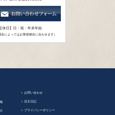
定休日】日・祝・年末年始
場合によってはお客様都合に合わせます）
お問い合わせ
店主日記
報
プライバシーポリシー
介