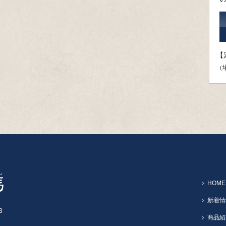
【
（
HOME
新着情
3
商品紹