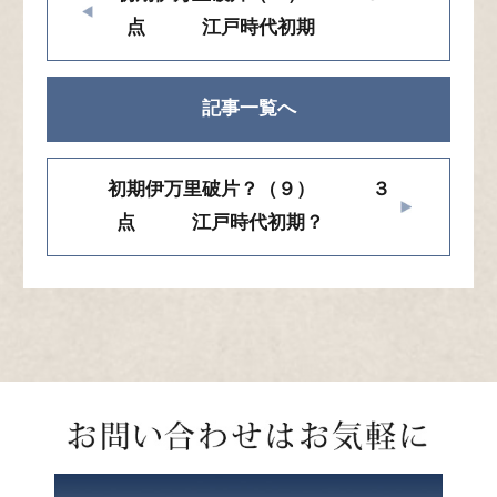
点 江戸時代初期
記事一覧へ
初期伊万里破片？（９） ３
点 江戸時代初期？