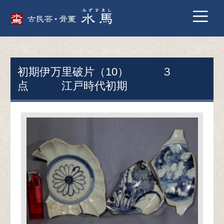
初期伊万里破片（10） ３
点 江戸時代初期