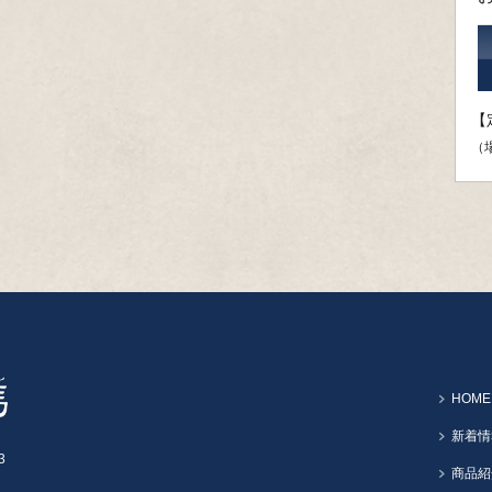
【
（
HOME
新着情
3
商品紹