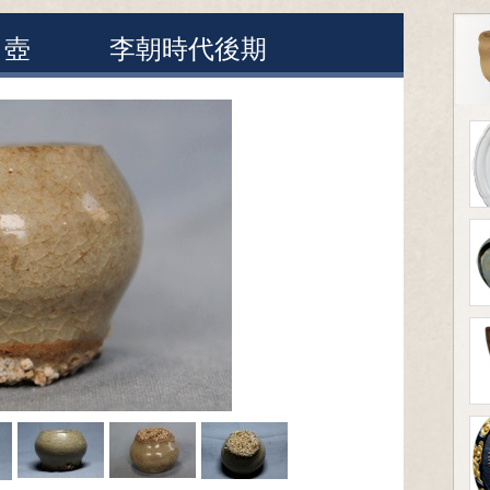
広口壺 李朝時代後期