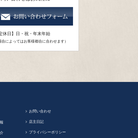
定休日】日・祝・年末年始
場合によってはお客様都合に合わせます）
お問い合わせ
店主日記
報
プライバシーポリシー
介