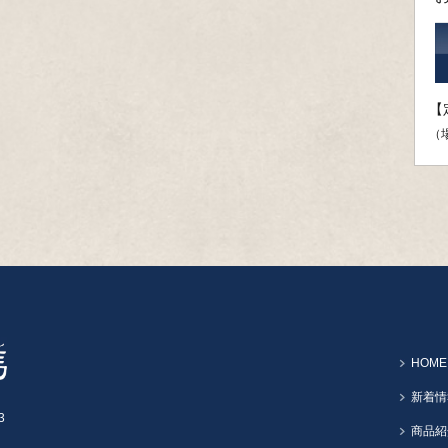
【
（
HOME
新着情
3
商品紹