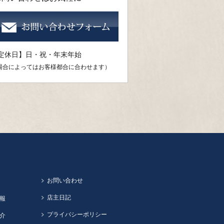
定休日】日・祝・年末年始
場合によってはお客様都合に合わせます）
お問い合わせ
店主日記
報
プライバシーポリシー
介