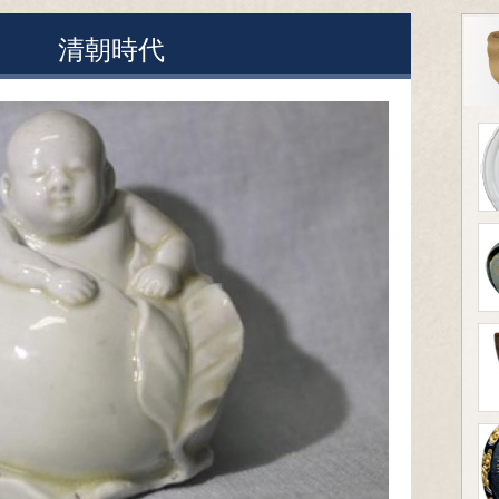
滴 清朝時代