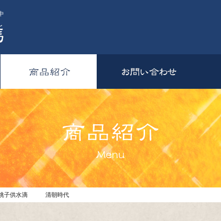
中
磁桃子供水滴 清朝時代